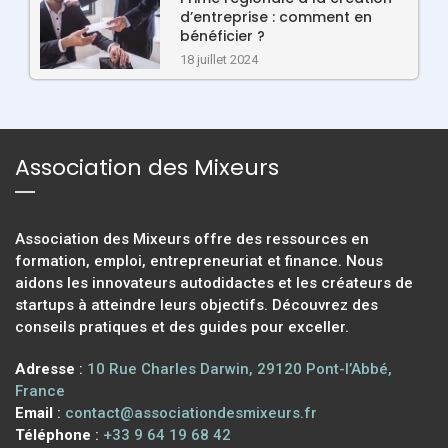
d’entreprise : comment en
bénéficier ?
18 juillet 2024
Association des Mixeurs
Association des Mixeurs offre des ressources en
formation, emploi, entrepreneuriat et finance. Nous
aidons les innovateurs autodidactes et les créateurs de
startups à atteindre leurs objectifs. Découvrez des
conseils pratiques et des guides pour exceller.
Adresse
:
10 Rue Charles Darwin, 29120 Pont-l’Abbé,
France
Email
:
contact@associationdesmixeurs.fr
Téléphone
:
+33 9 64 19 68 42